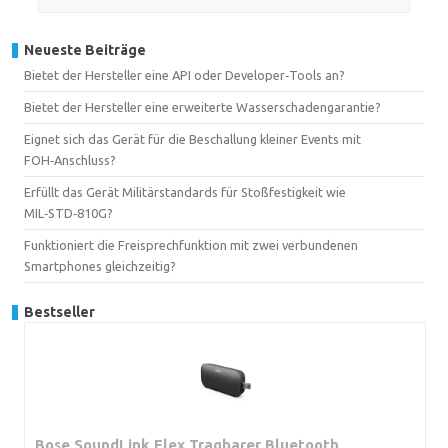
Neueste Beiträge
Bietet der Hersteller eine API oder Developer‑Tools an?
Bietet der Hersteller eine erweiterte Wasserschadengarantie?
Eignet sich das Gerät für die Beschallung kleiner Events mit
FOH‑Anschluss?
Erfüllt das Gerät Militärstandards für Stoßfestigkeit wie
MIL‑STD‑810G?
Funktioniert die Freisprechfunktion mit zwei verbundenen
Smartphones gleichzeitig?
Bestseller
Bose SoundLink Flex Tragbarer Bluetooth