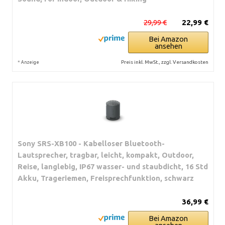
29,99 €
22,99 €
Bei Amazon
ansehen
*
Preis inkl. MwSt., zzgl. Versandkosten
Anzeige
Sony SRS-XB100 - Kabelloser Bluetooth-
Lautsprecher, tragbar, leicht, kompakt, Outdoor,
Reise, langlebig, IP67 wasser- und staubdicht, 16 Std
Akku, Trageriemen, Freisprechfunktion, schwarz
36,99 €
Bei Amazon