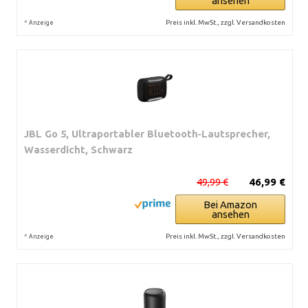
ansehen
*
Preis inkl. MwSt., zzgl. Versandkosten
Anzeige
JBL Go 5, Ultraportabler Bluetooth‑Lautsprecher,
Wasserdicht, Schwarz
49,99 €
46,99 €
Bei Amazon
ansehen
*
Preis inkl. MwSt., zzgl. Versandkosten
Anzeige