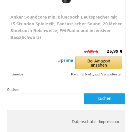
Anker Soundcore mini Bluetooth Lautsprecher mit
15 Stunden Spielzeit, Fantastischer Sound, 20 Meter
Bluetooth Reichweite, FM Radio und intensiver
Bass(Schwarz)
27,99 €
25,99 €
Bei Amazon
ansehen
*
Preis inkl. MwSt., zzgl. Versandkosten
Anzeige
Suchen
Suchen
Datenschutz
·
Impressum