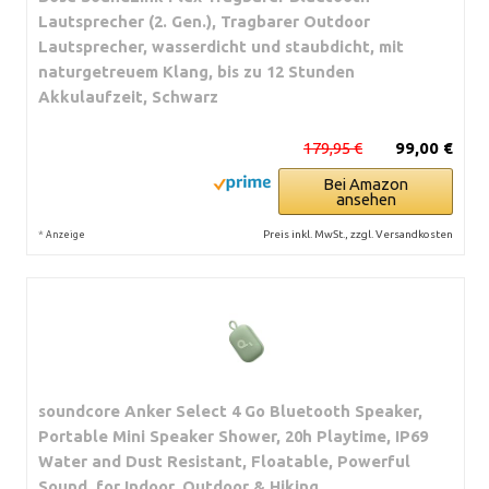
Lautsprecher (2. Gen.), Tragbarer Outdoor
Lautsprecher, wasserdicht und staubdicht, mit
naturgetreuem Klang, bis zu 12 Stunden
Akkulaufzeit, Schwarz
179,95 €
99,00 €
Bei Amazon
ansehen
*
Preis inkl. MwSt., zzgl. Versandkosten
Anzeige
soundcore Anker Select 4 Go Bluetooth Speaker,
Portable Mini Speaker Shower, 20h Playtime, IP69
Water and Dust Resistant, Floatable, Powerful
Sound, for Indoor, Outdoor & Hiking